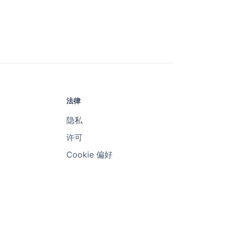
法律
隐私
许可
Cookie 偏好