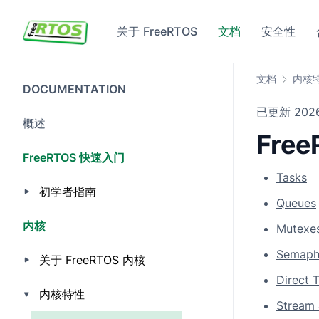
Skip to main content
关于 FreeRTOS
文档
安全性
文档
内核
DOCUMENTATION
已更新
20
概述
Fre
FreeRTOS 快速入门
Tasks
初学者指南
Queues
内核
Mutexe
Semaph
关于 FreeRTOS 内核
Direct 
内核特性
Stream 