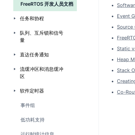
FreeRTOS 开发人员文档
Softwar
Event G
任务和协程
Source 
队列、互斥锁和信号
FreeRT
量
Static 
直达任务通知
Heap M
流缓冲区和消息缓冲
Stack O
区
Creatin
软件定时器
Co-Rout
事件组
低功耗支持
运行时统计信息